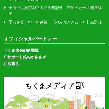
千曲中央病院創立８０周年記念 市民のための健康講
座
季節を楽しむ 新連載 【やみつききゅうり】高野玲
オフィシャルパートナー
ちくま未来戦略機構
ITサポート銀のかささぎ
西沢書店