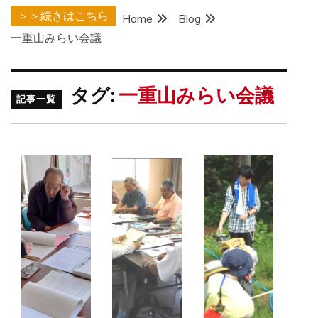
＞＞続きはこちら
Home
Blog
一重山みらい会議
タグ:
一重山みらい会議