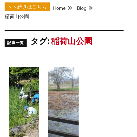
＞＞続きはこちら
Home
Blog
稲荷山公園
タグ:
稲荷山公園