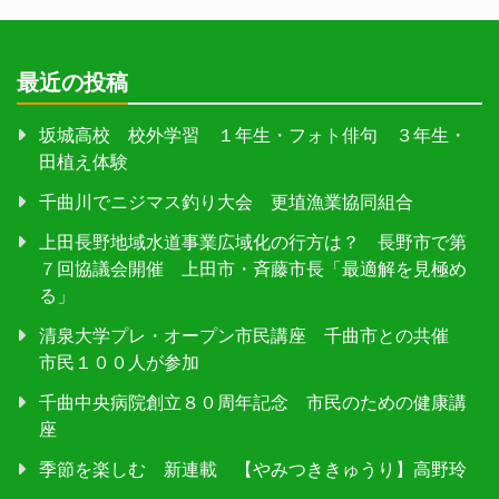
最近の投稿
坂城高校 校外学習 １年生・フォト俳句 ３年生・
田植え体験
千曲川でニジマス釣り大会 更埴漁業協同組合
上田長野地域水道事業広域化の行方は？ 長野市で第
７回協議会開催 上田市・斉藤市長「最適解を見極め
る」
清泉大学プレ・オープン市民講座 千曲市との共催
市民１００人が参加
千曲中央病院創立８０周年記念 市民のための健康講
座
季節を楽しむ 新連載 【やみつききゅうり】高野玲