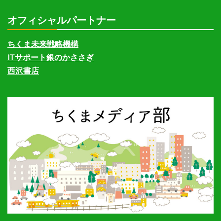
オフィシャルパートナー
ちくま未来戦略機構
ITサポート銀のかささぎ
西沢書店