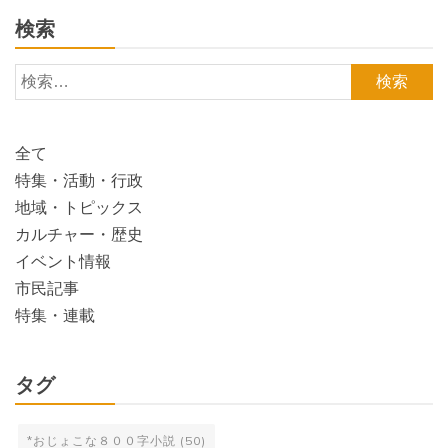
検索
検
索:
全て
特集・活動・行政
地域・トピックス
カルチャー・歴史
イベント情報
市民記事
特集・連載
タグ
*おじょこな８００字小説
(50)