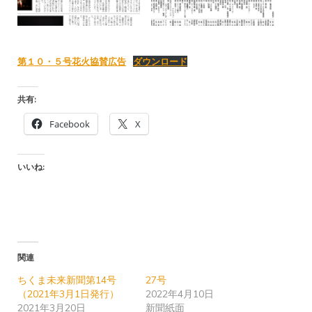
第１０・５号花火協賛広告
ダウンロード
共有:
Facebook
X
いいね:
関連
ちくま未来新聞第14号
27号
（2021年3月1日発行）
2022年4月10日
2021年3月20日
新聞紙面