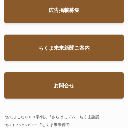
広告掲載募集
ちくま未来新聞ご案内
お問合せ
*さらはにズム ちくま論説
*おじょこな８００字小説
*ちくま未来俳句
*ちくまブックレビュー