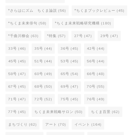
*さらはにズム ちくま論説
(56)
*ちくまブックレビュー
(45)
*ちくま未来俳句
(58)
*ちくま未来戦略研究機構
(180)
*千曲川柳会
(63)
*特集
(57)
27号
(47)
29号
(47)
33号
(46)
35号
(44)
36号
(45)
42号
(44)
45号
(45)
51号
(44)
53号
(45)
56号
(44)
58号
(47)
60号
(49)
65号
(54)
66号
(48)
67号
(45)
68号
(50)
69号
(47)
70号
(55)
71号
(47)
72号
(52)
75号
(45)
76号
(49)
77号
(45)
ちくま未来戦略サロン
(50)
ちくま百景
(62)
まちづくり
(62)
アート
(70)
イベント
(164)