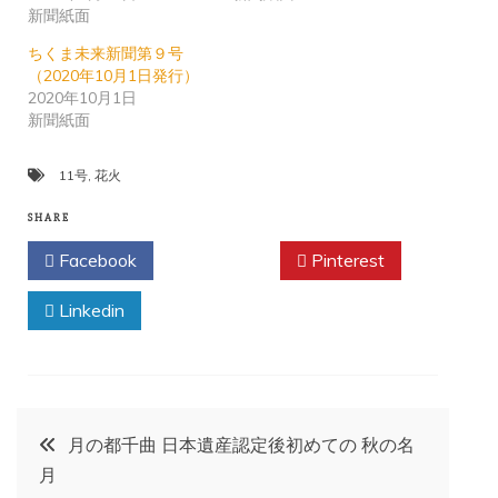
新聞紙面
ちくま未来新聞第９号
（2020年10月1日発行）
2020年10月1日
新聞紙面
11号
,
花火
SHARE
Facebook
Twitter
Pinterest
Linkedin
投
月の都千曲 日本遺産認定後初めての 秋の名
月
稿