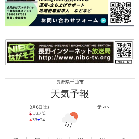
長野県千曲市
天気予報
8月8日(土)
50%
33.7℃
33
24