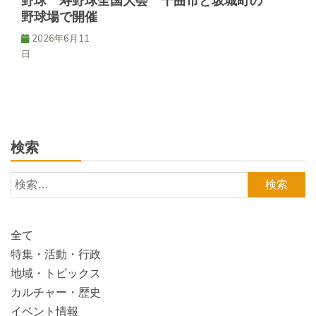
野球 寿野球全国大会 千曲市と坂城町の
野球場で開催
2026年6月11
日
検索
検
索:
全て
特集・活動・行政
地域・トピックス
カルチャー・歴史
イベント情報