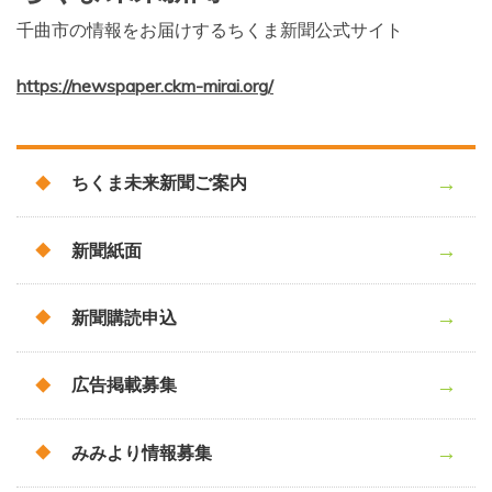
千曲市の情報をお届けするちくま新聞公式サイト
https://newspaper.ckm-mirai.org/
ちくま未来新聞ご案内
新聞紙面
新聞購読申込
広告掲載募集
みみより情報募集