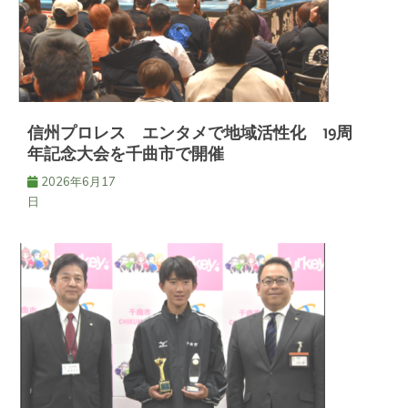
シ
ョ
ン
信州プロレス エンタメで地域活性化 19周
年記念大会を千曲市で開催
2026年6月17
日