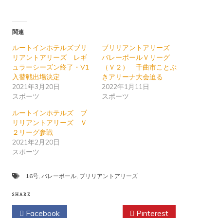
関連
ルートインホテルズブリ
ブリリアントアリーズ
リアントアリーズ レギ
バレーボールＶリーグ
ュラーシーズン終了・V1
（Ｖ２） 千曲市ことぶ
入替戦出場決定
きアリーナ大会迫る
2021年3月20日
2022年1月11日
スポーツ
スポーツ
ルートインホテルズ ブ
リリアントアリーズ Ｖ
２リーグ参戦
2021年2月20日
スポーツ
16号
,
バレーボール
,
ブリリアントアリーズ
SHARE
Facebook
Twitter
Pinterest