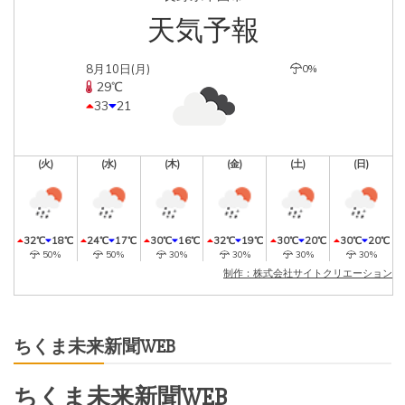
天気予報
8月10日(月)
0%
29℃
33
21
(火)
(水)
(木)
(金)
(土)
(日)
32℃
18℃
24℃
17℃
30℃
16℃
32℃
19℃
30℃
20℃
30℃
20℃
50%
50%
30%
30%
30%
30%
制作：株式会社サイトクリエーション
ちくま未来新聞WEB
ちくま未来新聞WEB