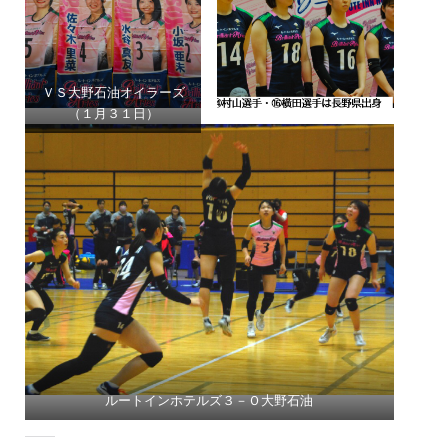
ＶＳ大野石油オイラーズ
（１月３１日）
ルートインホテルズ３－Ｏ大野石油