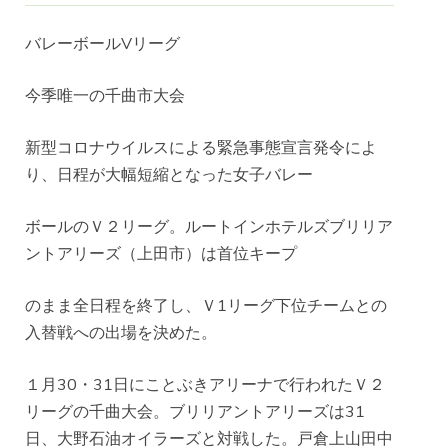
バレーボールVリーグ
今季唯一の千曲市大会
新型コロナウイルスによる緊急事態宣言発令によ
り、日程が大幅短縮となった女子バレー
ボールのＶ２リーグ。ルートインホテルズブリリア
ントアリーズ（上田市）は首位キープ
のまま全日程を終了し、Ｖ1リーグ下位チームとの
入替戦への出場を決めた。
１月30・31日にことぶきアリーナで行われたＶ２
リーグの千曲大会。ブリリアントアリーズは31
日、大野石油オイラーズと対戦した。戸倉上山田中