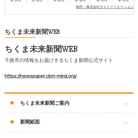
20%
50%
40%
40%
30%
30%
制作：株式会社サイトクリエーション
ちくま未来新聞WEB
ちくま未来新聞WEB
千曲市の情報をお届けするちくま新聞公式サイト
https://newspaper.ckm-mirai.org/
ちくま未来新聞ご案内
新聞紙面