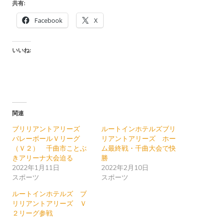
共有:
Facebook
X
いいね:
関連
ブリリアントアリーズ
ルートインホテルズブリ
バレーボールＶリーグ
リアントアリーズ ホー
（Ｖ２） 千曲市ことぶ
ム最終戦・千曲大会で快
きアリーナ大会迫る
勝
2022年1月11日
2022年2月10日
スポーツ
スポーツ
ルートインホテルズ ブ
リリアントアリーズ Ｖ
２リーグ参戦