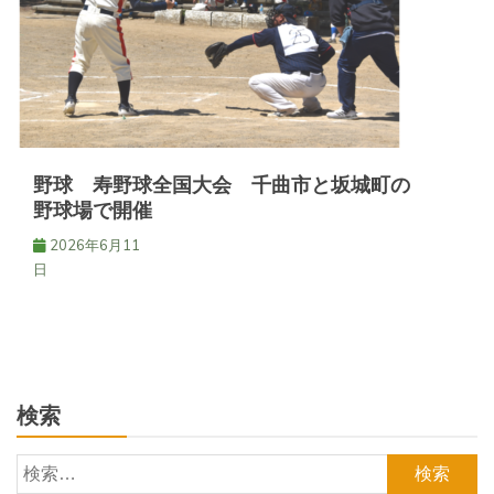
野球 寿野球全国大会 千曲市と坂城町の
野球場で開催
2026年6月11
日
検索
検