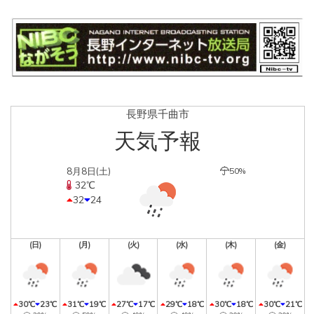
長野県千曲市
天気予報
8月8日(土)
50%
32℃
32
24
(日)
(月)
(火)
(水)
(木)
(金)
30℃
23℃
31℃
19℃
27℃
17℃
29℃
18℃
30℃
18℃
30℃
21℃