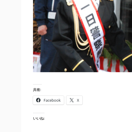
共有:
Facebook
X
いいね: