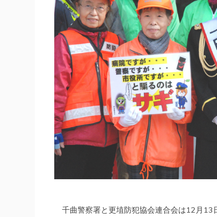
千曲警察署と更埴防犯協会連合会は12月13