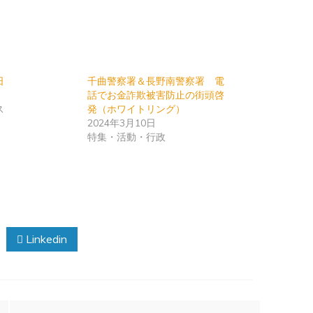
日
千曲警察署＆長野南警察署 電
話でお金詐欺被害防止の街頭啓
ス
発（ホワイトリング）
2024年3月10日
特集・活動・行政
Linkedin