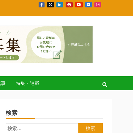
記事
特集・連載
検索
検