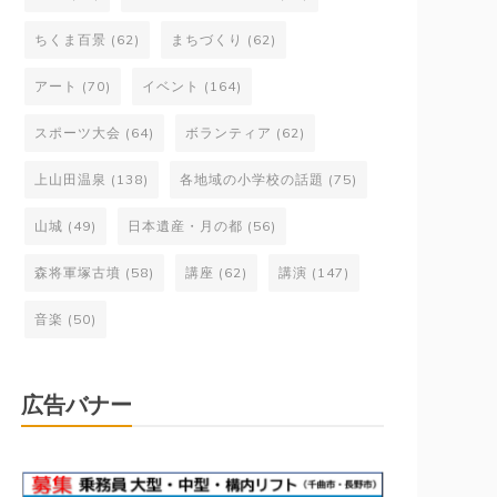
ちくま百景
(62)
まちづくり
(62)
アート
(70)
イベント
(164)
スポーツ大会
(64)
ボランティア
(62)
上山田温泉
(138)
各地域の小学校の話題
(75)
山城
(49)
日本遺産・月の都
(56)
森将軍塚古墳
(58)
講座
(62)
講演
(147)
音楽
(50)
広告バナー