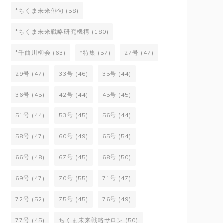
*ちくま未来俳句
(58)
*ちくま未来戦略研究機構
(180)
*千曲川柳会
(63)
*特集
(57)
27号
(47)
29号
(47)
33号
(46)
35号
(44)
36号
(45)
42号
(44)
45号
(45)
51号
(44)
53号
(45)
56号
(44)
58号
(47)
60号
(49)
65号
(54)
66号
(48)
67号
(45)
68号
(50)
69号
(47)
70号
(55)
71号
(47)
72号
(52)
75号
(45)
76号
(49)
77号
(45)
ちくま未来戦略サロン
(50)