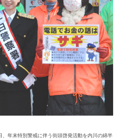
日、年末特別警戒に伴う街頭啓発活動を内川の綿半