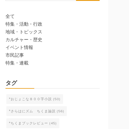
索:
全て
特集・活動・行政
地域・トピックス
カルチャー・歴史
イベント情報
市民記事
特集・連載
タグ
*おじょこな８００字小説
(50)
*さらはにズム ちくま論説
(56)
*ちくまブックレビュー
(45)