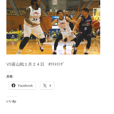
VS富山戦１月２４日 ﾎﾜｲﾄﾘﾝｸﾞ
共有:
Facebook
X
いいね: