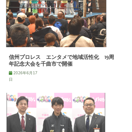
シ
ョ
ン
信州プロレス エンタメで地域活性化 19周
年記念大会を千曲市で開催
2026年6月17
日