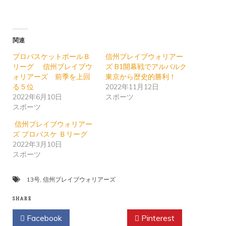
関連
プロバスケットボールＢ
信州ブレイブウォリアー
リーグ 信州ブレイブウ
ズ B1開幕戦でアルバルク
ォリアーズ 前季を上回
東京から歴史的勝利！
る５位
2022年11月12日
2022年6月10日
スポーツ
スポーツ
信州ブレイブウォリアー
ズ プロバスケ Ｂリーグ
2022年3月10日
スポーツ
13号
,
信州ブレイブウォリアーズ
SHARE
Facebook
Twitter
Pinterest