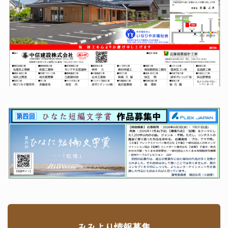
みみより情報募集