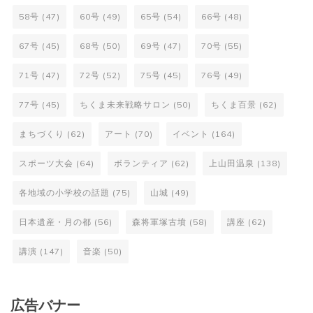
58号
(47)
60号
(49)
65号
(54)
66号
(48)
67号
(45)
68号
(50)
69号
(47)
70号
(55)
71号
(47)
72号
(52)
75号
(45)
76号
(49)
77号
(45)
ちくま未来戦略サロン
(50)
ちくま百景
(62)
まちづくり
(62)
アート
(70)
イベント
(164)
スポーツ大会
(64)
ボランティア
(62)
上山田温泉
(138)
各地域の小学校の話題
(75)
山城
(49)
日本遺産・月の都
(56)
森将軍塚古墳
(58)
講座
(62)
講演
(147)
音楽
(50)
広告バナー