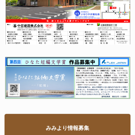
みみより情報募集