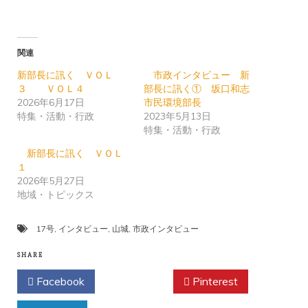
関連
新部長に訊く ＶＯＬ
市政インタビュー 新
３ ＶＯＬ４
部長に訊く① 坂口和志
2026年6月17日
市民環境部長
特集・活動・行政
2023年5月13日
特集・活動・行政
新部長に訊く ＶＯＬ
１
2026年5月27日
地域・トピックス
17号
,
インタビュー
,
山城
,
市政インタビュー
SHARE
Facebook
Twitter
Pinterest