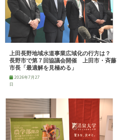
ョ
ン
上田長野地域水道事業広域化の行方は？
長野市で第７回協議会開催 上田市・斉藤
市長「最適解を見極める」
2026年7月27
日