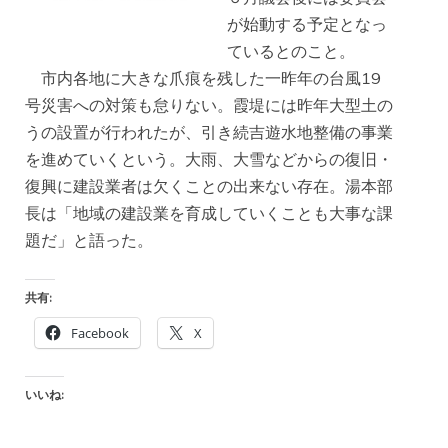
が始動する予定となっ
ているとのこと。
市内各地に大きな爪痕を残した一昨年の台風19
号災害への対策も怠りない。霞堤には昨年大型土の
うの設置が行われたが、引き続吉遊水地整備の事業
を進めていくという。大雨、大雪などからの復旧・
復興に建設業者は欠くことの出来ない存在。湯本部
長は「地域の建設業を育成していくことも大事な課
題だ」と語った。
共有:
Facebook
X
いいね: