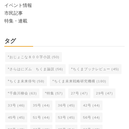
イベント情報
市民記事
特集・連載
タグ
*おじょこな８００字小説
(50)
*さらはにズム ちくま論説
(56)
*ちくまブックレビュー
(45)
*ちくま未来俳句
(58)
*ちくま未来戦略研究機構
(180)
*千曲川柳会
(63)
*特集
(57)
27号
(47)
29号
(47)
33号
(46)
35号
(44)
36号
(45)
42号
(44)
45号
(45)
51号
(44)
53号
(45)
56号
(44)