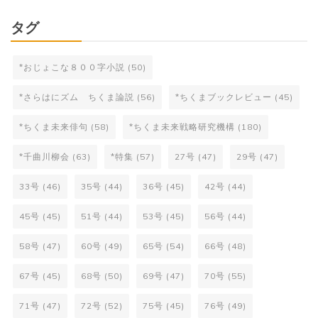
タグ
*おじょこな８００字小説
(50)
*さらはにズム ちくま論説
(56)
*ちくまブックレビュー
(45)
*ちくま未来俳句
(58)
*ちくま未来戦略研究機構
(180)
*千曲川柳会
(63)
*特集
(57)
27号
(47)
29号
(47)
33号
(46)
35号
(44)
36号
(45)
42号
(44)
45号
(45)
51号
(44)
53号
(45)
56号
(44)
58号
(47)
60号
(49)
65号
(54)
66号
(48)
67号
(45)
68号
(50)
69号
(47)
70号
(55)
71号
(47)
72号
(52)
75号
(45)
76号
(49)