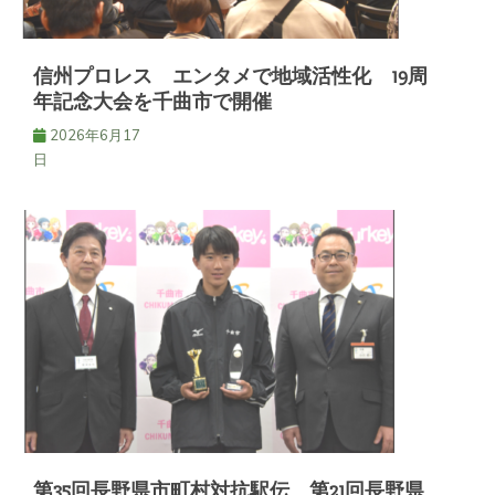
ョ
ン
信州プロレス エンタメで地域活性化 19周
年記念大会を千曲市で開催
2026年6月17
日
第35回長野県市町村対抗駅伝 第21回長野県