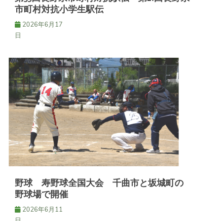
市町村対抗小学生駅伝
2026年6月17
日
野球 寿野球全国大会 千曲市と坂城町の
野球場で開催
2026年6月11
日