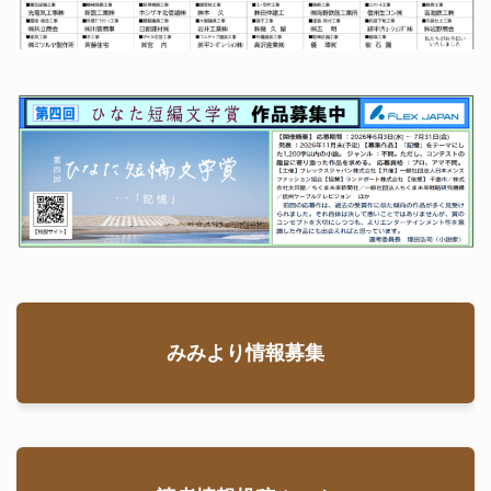
みみより情報募集