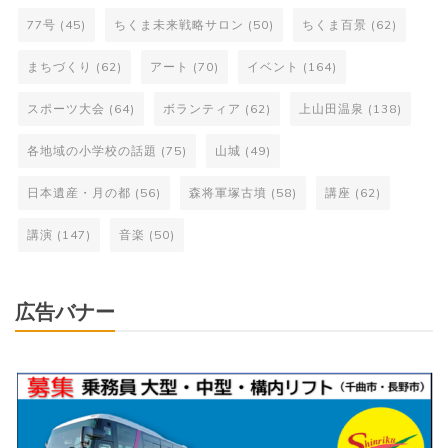
77号
(45)
ちくま未来戦略サロン
(50)
ちくま百景
(62)
まちづくり
(62)
アート
(70)
イベント
(164)
スポーツ大会
(64)
ボランティア
(62)
上山田温泉
(138)
各地域の小学校の話題
(75)
山城
(49)
日本遺産・月の都
(56)
森将軍塚古墳
(58)
講座
(62)
講演
(147)
音楽
(50)
広告バナー