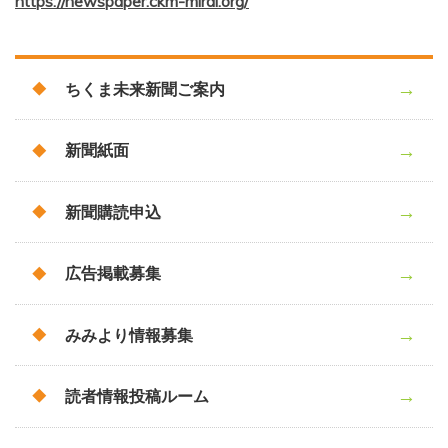
https://newspaper.ckm-mirai.org/
ちくま未来新聞ご案内
新聞紙面
新聞購読申込
広告掲載募集
みみより情報募集
読者情報投稿ルーム