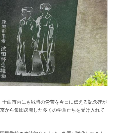
る。千曲市内にも戦時の労苦を今日に伝える記念碑が
京から集団疎開した多くの学童たちを受け入れて