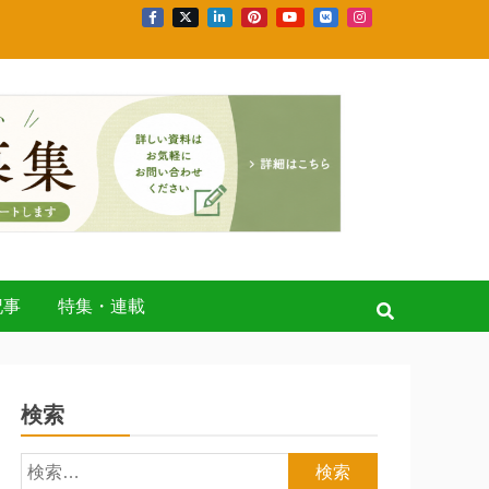
記事
特集・連載
検索
検