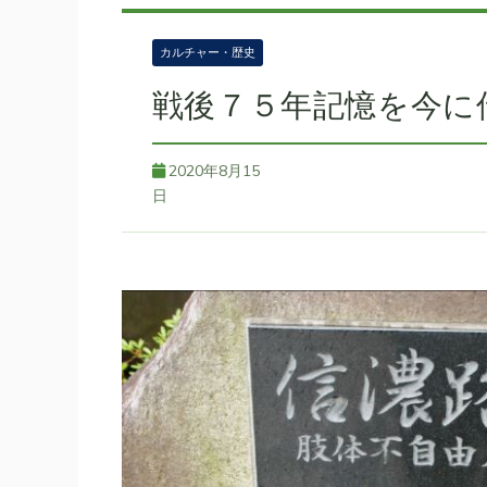
カルチャー・歴史
戦後７５年記憶を今に
2020年8月15
日