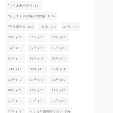
*ちくま未来俳句
(58)
*ちくま未来戦略研究機構
(180)
*千曲川柳会
(63)
*特集
(57)
27号
(47)
29号
(47)
33号
(46)
35号
(44)
36号
(45)
42号
(44)
45号
(45)
51号
(44)
53号
(45)
56号
(44)
58号
(47)
60号
(49)
65号
(54)
66号
(48)
67号
(45)
68号
(50)
69号
(47)
70号
(55)
71号
(47)
72号
(52)
75号
(45)
76号
(49)
77号
(45)
ちくま未来戦略サロン
(50)