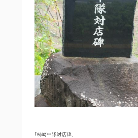
｢柿崎中隊対店碑｣