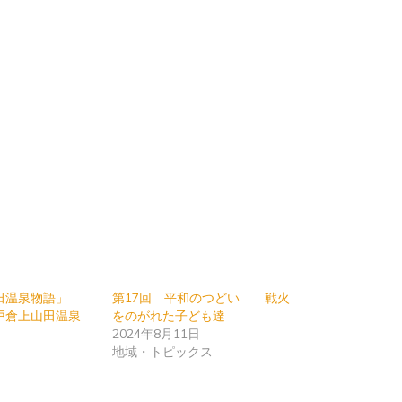
田温泉物語」
第17回 平和のつどい 戦火
戸倉上山田温泉
をのがれた子ども達
2024年8月11日
地域・トピックス