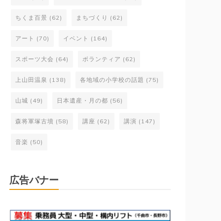
ちくま百景
(62)
まちづくり
(62)
アート
(70)
イベント
(164)
スポーツ大会
(64)
ボランティア
(62)
上山田温泉
(138)
各地域の小学校の話題
(75)
山城
(49)
日本遺産・月の都
(56)
森将軍塚古墳
(58)
講座
(62)
講演
(147)
音楽
(50)
広告バナー