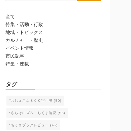
索:
全て
特集・活動・行政
地域・トピックス
カルチャー・歴史
イベント情報
市民記事
特集・連載
タグ
*おじょこな８００字小説
(50)
*さらはにズム ちくま論説
(56)
*ちくまブックレビュー
(45)