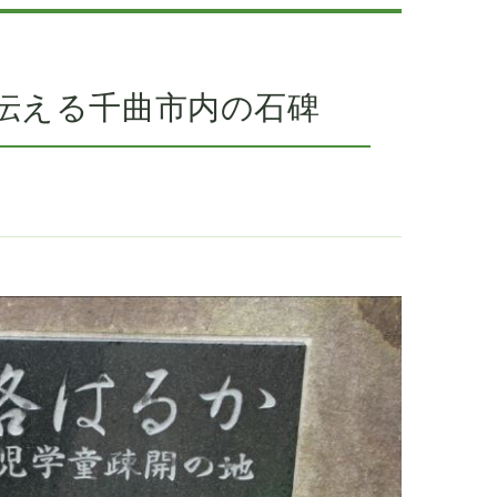
伝える千曲市内の石碑