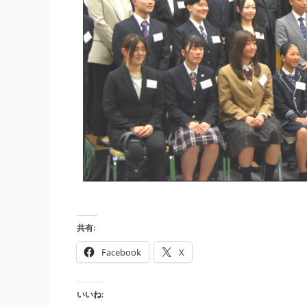
共有:
Facebook
X
いいね: