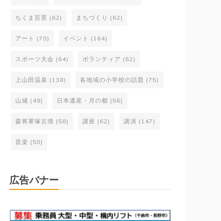
ちくま百景
(62)
まちづくり
(62)
アート
(70)
イベント
(164)
スポーツ大会
(64)
ボランティア
(62)
上山田温泉
(138)
各地域の小学校の話題
(75)
山城
(49)
日本遺産・月の都
(56)
森将軍塚古墳
(58)
講座
(62)
講演
(147)
音楽
(50)
広告バナー