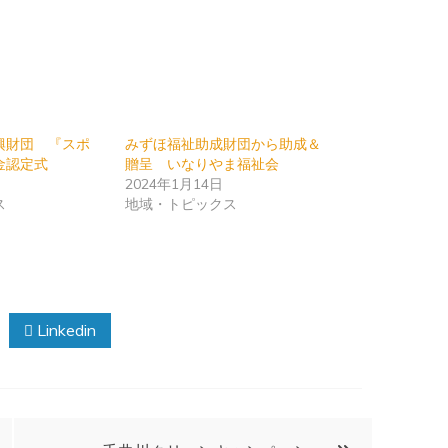
興財団 『スポ
みずほ福祉助成財団から助成＆
金認定式
贈呈 いなりやま福祉会
2024年1月14日
ス
地域・トピックス
Linkedin