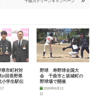
千曲川クリーンキャンペーン
野県市町村対
野球 寿野球全国大
21回長野県
会 千曲市と坂城町の
抗小学生駅伝
野球場で開催
17
2026年6月11
日