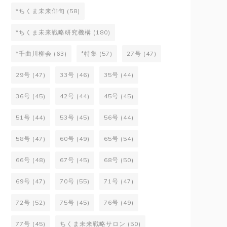
*ちくま未来俳句
(58)
*ちくま未来戦略研究機構
(180)
*千曲川柳会
(63)
*特集
(57)
27号
(47)
29号
(47)
33号
(46)
35号
(44)
36号
(45)
42号
(44)
45号
(45)
51号
(44)
53号
(45)
56号
(44)
58号
(47)
60号
(49)
65号
(54)
66号
(48)
67号
(45)
68号
(50)
69号
(47)
70号
(55)
71号
(47)
72号
(52)
75号
(45)
76号
(49)
77号
(45)
ちくま未来戦略サロン
(50)