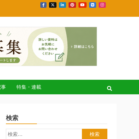
記事
特集・連載
検索
検