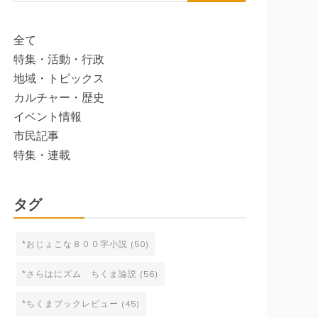
索:
全て
特集・活動・行政
地域・トピックス
カルチャー・歴史
イベント情報
市民記事
特集・連載
タグ
*おじょこな８００字小説
(50)
*さらはにズム ちくま論説
(56)
*ちくまブックレビュー
(45)