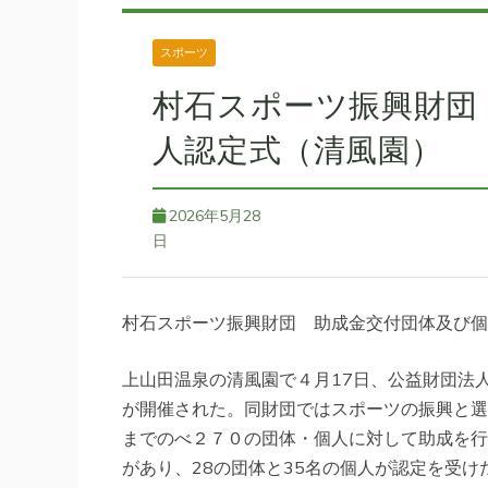
スポーツ
村石スポーツ振興財団
人認定式（清風園）
2026年5月28
日
村石スポーツ振興財団 助成金交付団体及び個
上山田温泉の清風園で４月17日、公益財団法
が開催された。同財団ではスポーツの振興と選
までのべ２７０の団体・個人に対して助成を行
があり、28の団体と35名の個人が認定を受け