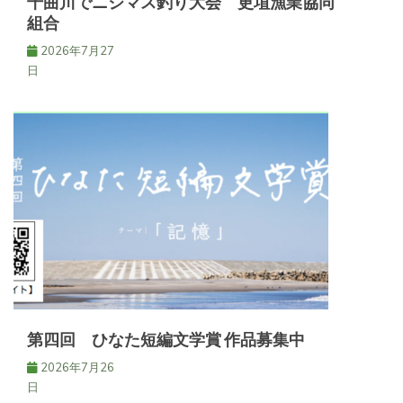
千曲川でニジマス釣り大会 更埴漁業協同
組合
2026年7月27
日
第四回 ひなた短編文学賞 作品募集中
2026年7月26
日