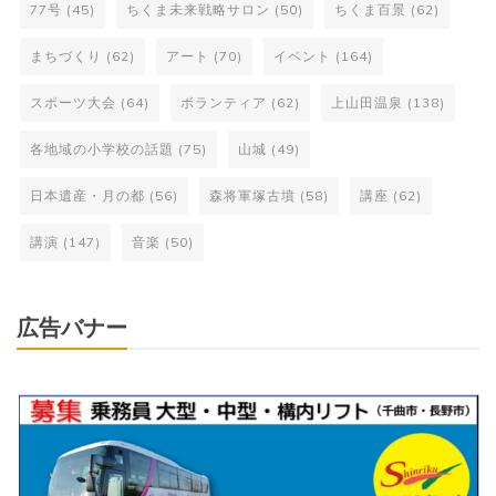
77号
(45)
ちくま未来戦略サロン
(50)
ちくま百景
(62)
まちづくり
(62)
アート
(70)
イベント
(164)
スポーツ大会
(64)
ボランティア
(62)
上山田温泉
(138)
各地域の小学校の話題
(75)
山城
(49)
日本遺産・月の都
(56)
森将軍塚古墳
(58)
講座
(62)
講演
(147)
音楽
(50)
広告バナー