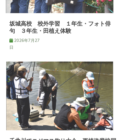
ン
坂城高校 校外学習 １年生・フォト俳
句 ３年生・田植え体験
2026年7月27
日