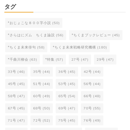
タグ
*おじょこな８００字小説
(50)
*さらはにズム ちくま論説
(56)
*ちくまブックレビュー
(45)
*ちくま未来俳句
(58)
*ちくま未来戦略研究機構
(180)
*千曲川柳会
(63)
*特集
(57)
27号
(47)
29号
(47)
33号
(46)
35号
(44)
36号
(45)
42号
(44)
45号
(45)
51号
(44)
53号
(45)
56号
(44)
58号
(47)
60号
(49)
65号
(54)
66号
(48)
67号
(45)
68号
(50)
69号
(47)
70号
(55)
71号
(47)
72号
(52)
75号
(45)
76号
(49)