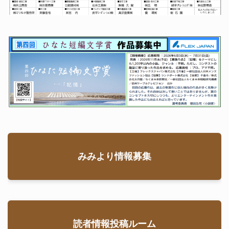
みみより情報募集
読者情報投稿ルーム