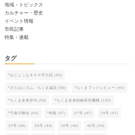
地域・トピックス
カルチャー・歴史
イベント情報
市民記事
特集・連載
タグ
*おじょこな８００字小説
(50)
*さらはにズム ちくま論説
(56)
*ちくまブックレビュー
(45)
*ちくま未来俳句
(58)
*ちくま未来戦略研究機構
(180)
*千曲川柳会
(63)
*特集
(57)
27号
(47)
29号
(47)
33号
(46)
35号
(44)
36号
(45)
42号
(44)