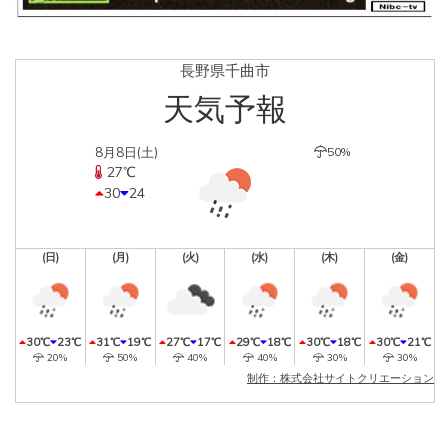
長野県千曲市
天気予報
8月8日(土)
50%
27℃
30
24
(日)
(月)
(火)
(水)
(木)
(金)
30℃
23℃
31℃
19℃
27℃
17℃
29℃
18℃
30℃
18℃
30℃
21℃
20%
50%
40%
40%
30%
30%
制作：株式会社サイトクリエーション