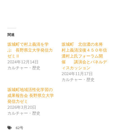
関連
坂城町で村上義清を学
坂城町 北信濃の名将
ぶ 長野県立大学発信力
村上義清没後４５０年信
ゼミⅡ
濃村上氏フォーラム開
2024年12月14日
催 講演会とパネルデ
カルチャー・歴史
ィスカッション
2024年11月17日
カルチャー・歴史
坂城町地域活性化学習の
成果報告会 長野県立大学
発信力ゼミ
2026年3月20日
カルチャー・歴史
62号