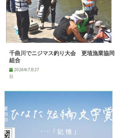
千曲川でニジマス釣り大会 更埴漁業協同
組合
2026年7月27
日