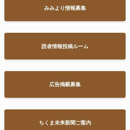
みみより情報募集
読者情報投稿ルーム
広告掲載募集
ちくま未来新聞ご案内