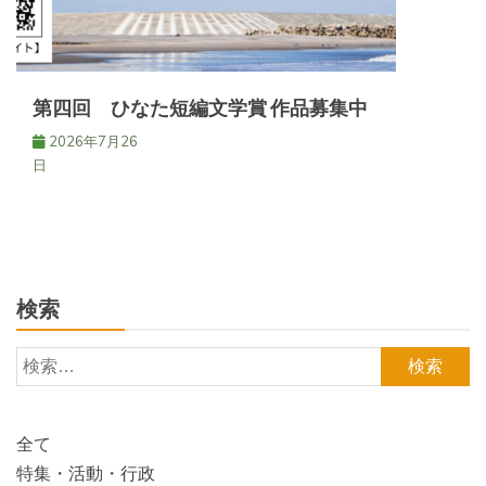
第四回 ひなた短編文学賞 作品募集中
2026年7月26
日
検索
検
索:
全て
特集・活動・行政