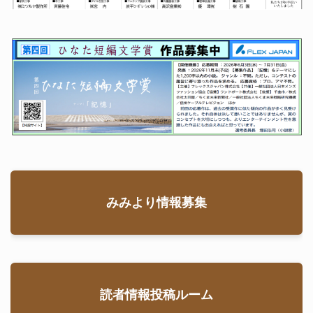
みみより情報募集
読者情報投稿ルーム