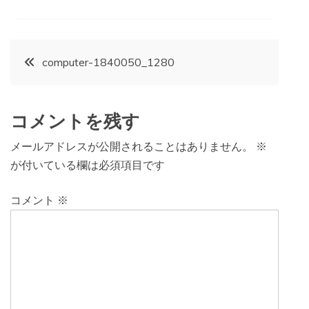
投
computer-1840050_1280
稿
コメントを残す
ナ
メールアドレスが公開されることはありません。
※
ビ
が付いている欄は必須項目です
ゲ
コメント
※
ー
シ