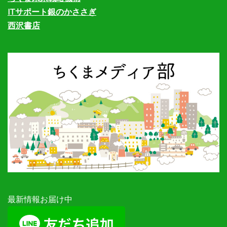
ITサポート銀のかささぎ
西沢書店
最新情報お届け中