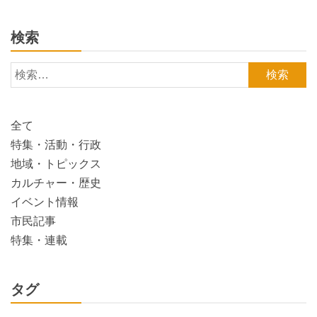
ナ
検索
ビ
検
索:
ゲ
全て
ー
特集・活動・行政
地域・トピックス
シ
カルチャー・歴史
イベント情報
ョ
市民記事
特集・連載
ン
タグ