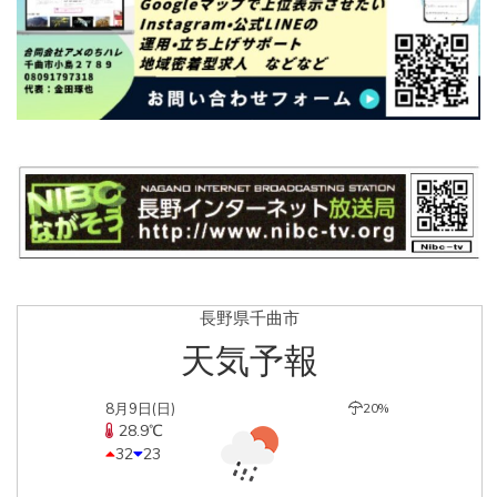
長野県千曲市
天気予報
8月9日(日)
20%
28.9℃
32
23