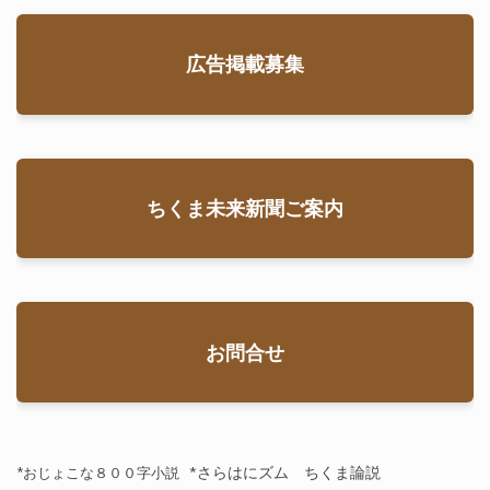
広告掲載募集
ちくま未来新聞ご案内
お問合せ
*さらはにズム ちくま論説
*おじょこな８００字小説