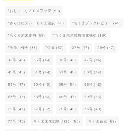
*おじょこな８００字小説
(50)
*さらはにズム ちくま論説
(56)
*ちくまブックレビュー
(45)
*ちくま未来俳句
(58)
*ちくま未来戦略研究機構
(180)
*千曲川柳会
(63)
*特集
(57)
27号
(47)
29号
(47)
33号
(46)
35号
(44)
36号
(45)
42号
(44)
45号
(45)
51号
(44)
53号
(45)
56号
(44)
58号
(47)
60号
(49)
65号
(54)
66号
(48)
67号
(45)
68号
(50)
69号
(47)
70号
(55)
71号
(47)
72号
(52)
75号
(45)
76号
(49)
77号
(45)
ちくま未来戦略サロン
(50)
ちくま百景
(62)