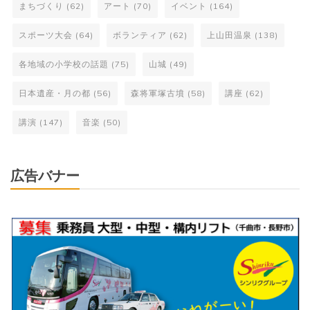
まちづくり
(62)
アート
(70)
イベント
(164)
スポーツ大会
(64)
ボランティア
(62)
上山田温泉
(138)
各地域の小学校の話題
(75)
山城
(49)
日本遺産・月の都
(56)
森将軍塚古墳
(58)
講座
(62)
講演
(147)
音楽
(50)
広告バナー