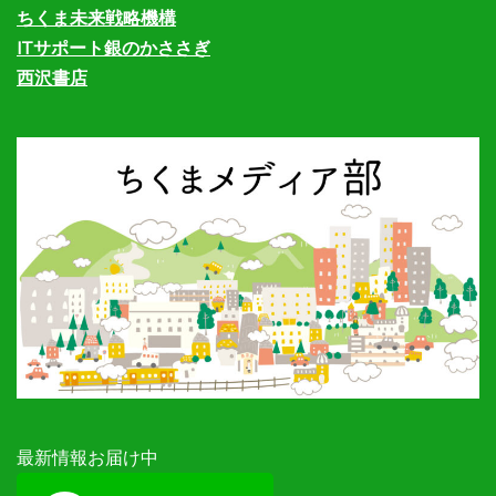
ちくま未来戦略機構
ITサポート銀のかささぎ
西沢書店
最新情報お届け中