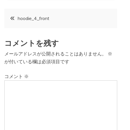
投
hoodie_4_front
稿
コメントを残す
ナ
メールアドレスが公開されることはありません。
※
ビ
が付いている欄は必須項目です
ゲ
コメント
※
ー
シ
ョ