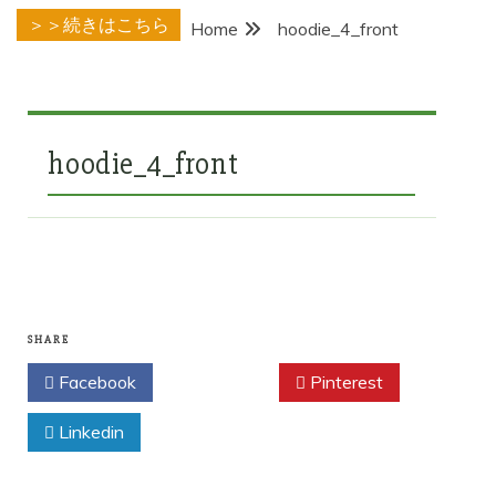
＞＞続きはこちら
Home
hoodie_4_front
hoodie_4_front
SHARE
Facebook
Twitter
Pinterest
Linkedin