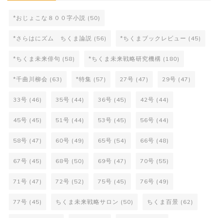
*おじょこな８００字小説
(50)
*さらはにズム ちくま論説
(56)
*ちくまブックレビュー
(45)
*ちくま未来俳句
(58)
*ちくま未来戦略研究機構
(180)
*千曲川柳会
(63)
*特集
(57)
27号
(47)
29号
(47)
33号
(46)
35号
(44)
36号
(45)
42号
(44)
45号
(45)
51号
(44)
53号
(45)
56号
(44)
58号
(47)
60号
(49)
65号
(54)
66号
(48)
67号
(45)
68号
(50)
69号
(47)
70号
(55)
71号
(47)
72号
(52)
75号
(45)
76号
(49)
77号
(45)
ちくま未来戦略サロン
(50)
ちくま百景
(62)