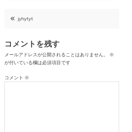
投
jyhytyt
稿
コメントを残す
ナ
メールアドレスが公開されることはありません。
※
ビ
が付いている欄は必須項目です
ゲ
コメント
※
ー
シ
ョ