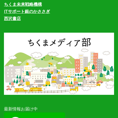
ちくま未来戦略機構
ITサポート銀のかささぎ
西沢書店
最新情報お届け中