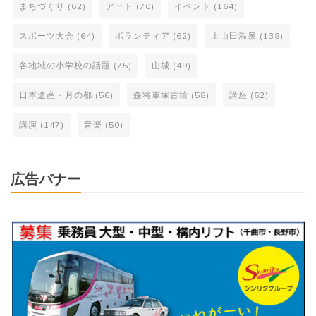
まちづくり
(62)
アート
(70)
イベント
(164)
スポーツ大会
(64)
ボランティア
(62)
上山田温泉
(138)
各地域の小学校の話題
(75)
山城
(49)
日本遺産・月の都
(56)
森将軍塚古墳
(58)
講座
(62)
講演
(147)
音楽
(50)
広告バナー