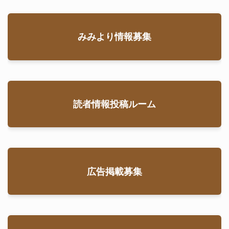
みみより情報募集
読者情報投稿ルーム
広告掲載募集