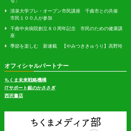
る」
清泉大学プレ・オープン市民講座 千曲市との共催
市民１００人が参加
千曲中央病院創立８０周年記念 市民のための健康講
座
季節を楽しむ 新連載 【やみつききゅうり】高野玲
オフィシャルパートナー
ちくま未来戦略機構
ITサポート銀のかささぎ
西沢書店