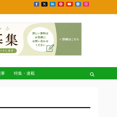
記事
特集・連載