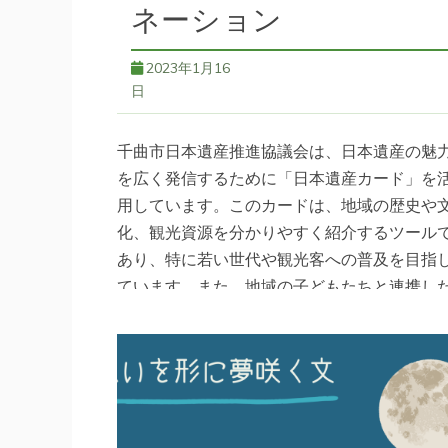
ネーション
2023年1月16
日
千曲市日本遺産推進協議会は、日本遺産の魅
を広く発信するために「日本遺産カード」を
用しています。このカードは、地域の歴史や
化、観光資源を分かりやすく紹介するツール
あり、特に若い世代や観光客への普及を目指
ています。また、地域の子どもたちと連携し
取り組みも進めており、地域資源を守り育て
意識を醸成する役割も果たしています。カー
を通じて、観光振興や地域活性化が期待され
います。