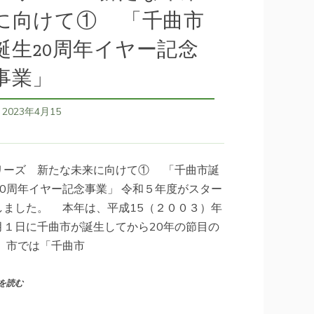
に向けて① 「千曲市
誕生20周年イヤー記念
事業」
2023年4月15
日
リーズ 新たな未来に向けて① 「千曲市誕
20周年イヤー記念事業」 令和５年度がスター
しました。 本年は、平成15（２００３）年
月１日に千曲市が誕生してから20年の節目の
。 市では「千曲市
を読む