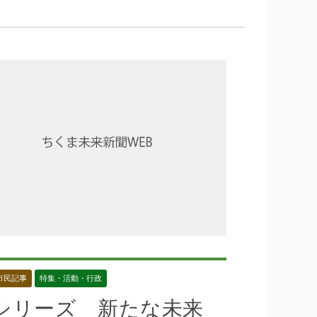
市民記事
特集・活動・行政
シリーズ 新たな未来