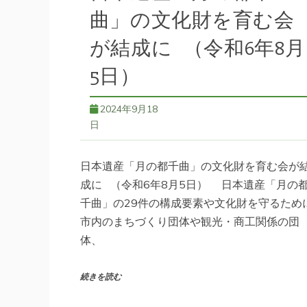
曲」の文化財を育む会
が結成に （令和6年8月
5日）
2024年9月18
日
日本遺産「月の都千曲」の文化財を育む会が
成に （令和6年8月5日） 日本遺産「月の
千曲」の29件の構成要素や文化財を守るため
市内のまちづくり団体や観光・商工関係の団
体、
続きを読む