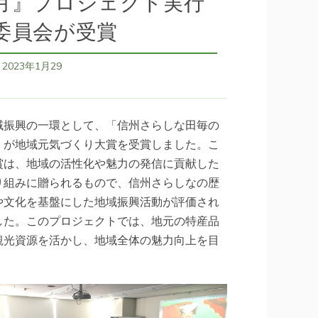
月』プロジェクト実行
委員会が受賞
2023年1月29
日
域振興の一環として、「信州さらしな田毎の
」が地域元気づくり大賞を受賞しました。こ
賞は、地域の活性化や魅力の発信に貢献した
り組みに贈られるもので、信州さらしなの歴
や文化を基盤にした地域振興活動が評価され
した。このプロジェクトでは、地元の特産品
観光資源を活かし、地域全体の魅力向上を目
しています。
を読む