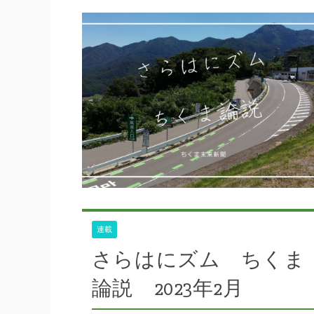
56号
,
ボランティア
,
日本遺産・月の都
連載
さらはにズム ちくま
論説 2023年2月