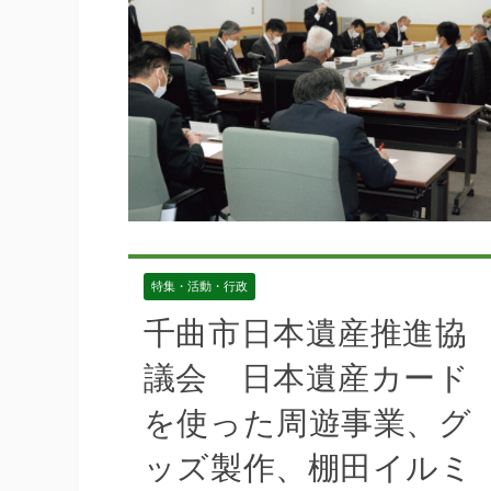
特集・活動・行政
千曲市日本遺産推進協
議会 日本遺産カード
を使った周遊事業、グ
ッズ製作、棚田イルミ