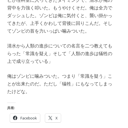
ビが理科室に入ってきたタイミングで、清水が俺の
背中を力強く叩いた。もうやけくそだ。俺は全力で
ダッシュした。ゾンビは俺に気付くと、襲い掛かっ
てきたが、上手くかわして背後に回りこんだ。そし
てゾンビの首を力いっぱい噛みついた。
清水から人類の進歩についての名言を二つ教えても
らった「常識を疑え」そして「人類の進歩は犠牲の
上で成り立っている」
俺はゾンビに噛みついた。つまり「常識を疑う」こ
とが出来たのだ。ただし「犠牲」にもなってしまっ
たけどな。
共有:
Facebook
X