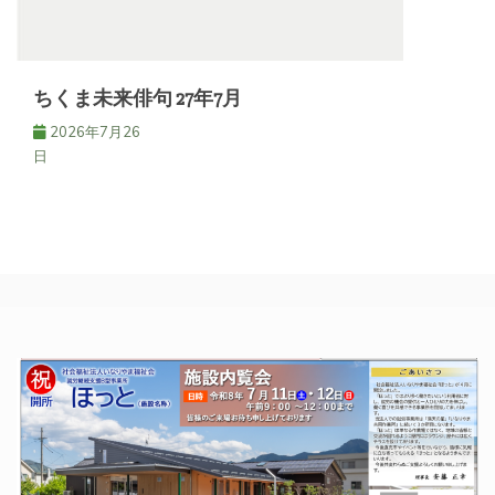
ちくま未来俳句 27年7月
2026年7月26
日