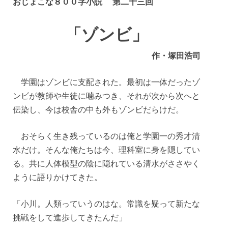
おじょこな８００字小説
第二十三回
「ゾンビ」
作・塚田浩司
学園はゾンビに支配された。最初は一体だったゾ
ンビが教師や生徒に噛みつき、それが次から次へと
伝染し、今は校舎の中も外もゾンビだらけだ。
おそらく生き残っているのは俺と学園一の秀才清
水だけ。そんな俺たちは今、理科室に身を隠してい
る。共に人体模型の陰に隠れている清水がささやく
ように語りかけてきた。
「小川。人類っていうのはな。常識を疑って新たな
挑戦をして進歩してきたんだ」