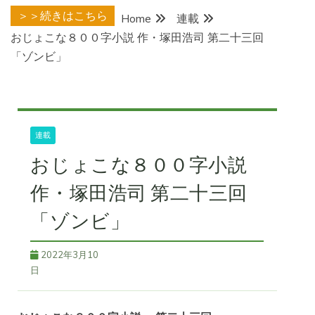
＞＞続きはこちら
Home
連載
おじょこな８００字小説 作・塚田浩司 第二十三回
「ゾンビ」
連載
おじょこな８００字小説
作・塚田浩司 第二十三回
「ゾンビ」
2022年3月10
日