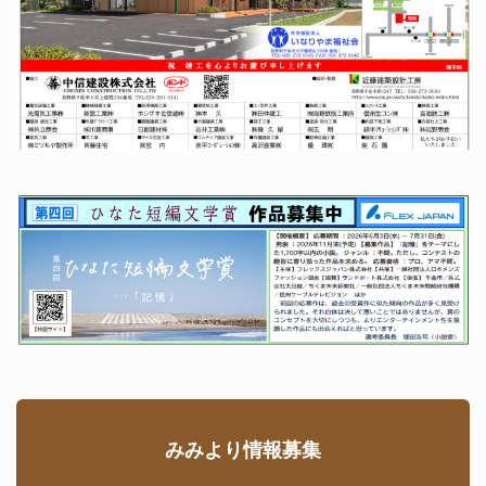
みみより情報募集