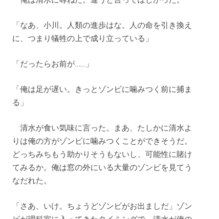
「なあ、小川。人類の進歩はな。人の命を引き換え
に、つまり犠牲の上で成り立っている」
「だったらお前が……」
「俺は足が遅い。きっとゾンビに噛みつく前に捕ま
る」
清水が食い気味に言った。まあ、たしかに清水よ
りは俺の方がゾンビに噛みつくことができそうだ。
どっちみちもう助かりそうもないし、可能性に賭け
てみるか。俺は窓の外にいる大量のゾンビを見てう
なだれた。
「さあ、いけ。ちょうどゾンビがお出ましだ」ゾン