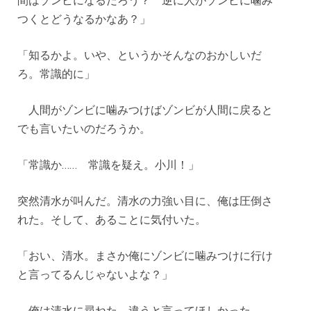
間はゾンビになるだろう？ 逆に人がゾンビに噛み
つくとどうなるかなあ？」
「知るかよ。いや、というかそんなのおかしいだ
ろ。常識的に」
人間がゾンビに噛みつけばゾンビが人間に戻ると
でも言いたいのだろうか。
「常識か…… 常識を疑え。小川！」
突然清水が叫んだ。清水の力強い目に、俺は圧倒さ
れた。そして、あることに気付いた。
「おい、清水。まさか俺にゾンビに噛みつけに行け
と言ってるんじゃないよな？」
俺は清水に尋ねた。違うと言ってほしかった。