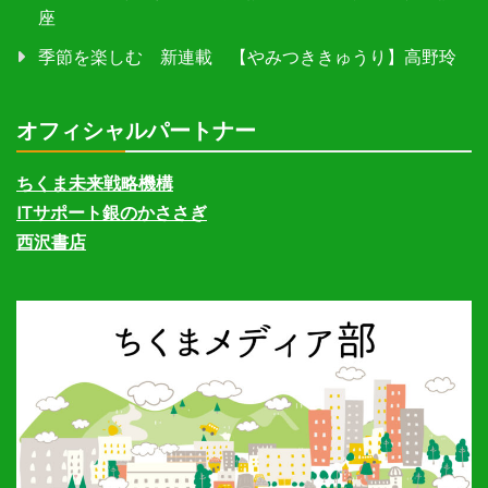
座
季節を楽しむ 新連載 【やみつききゅうり】高野玲
オフィシャルパートナー
ちくま未来戦略機構
ITサポート銀のかささぎ
西沢書店