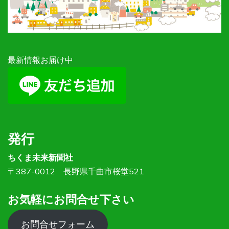
最新情報お届け中
発行
ちくま未来新聞社
〒387-0012 長野県千曲市桜堂521
お気軽にお問合せ下さい
お問合せフォーム