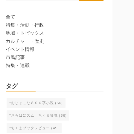
索:
全て
特集・活動・行政
地域・トピックス
カルチャー・歴史
イベント情報
市民記事
特集・連載
タグ
*おじょこな８００字小説
(50)
*さらはにズム ちくま論説
(56)
*ちくまブックレビュー
(45)