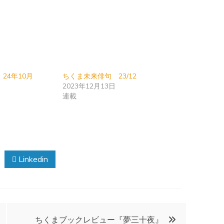
24年10月
ちくま未来俳句 23/12
日
2023年12月13日
連載
Linkedin
ちくまブックレビュー『夢三十夜』