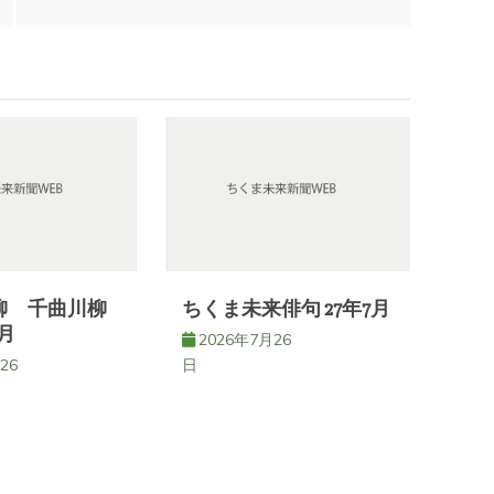
柳 千曲川柳
ちくま未来俳句 27年7月
月
2026年7月26
26
日