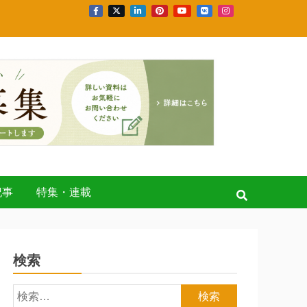
記事
特集・連載
検索
検