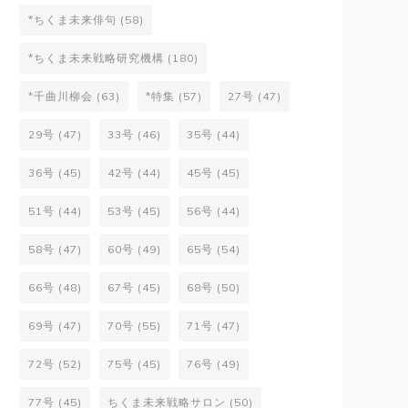
*ちくま未来俳句
(58)
*ちくま未来戦略研究機構
(180)
*千曲川柳会
(63)
*特集
(57)
27号
(47)
29号
(47)
33号
(46)
35号
(44)
36号
(45)
42号
(44)
45号
(45)
51号
(44)
53号
(45)
56号
(44)
58号
(47)
60号
(49)
65号
(54)
66号
(48)
67号
(45)
68号
(50)
69号
(47)
70号
(55)
71号
(47)
72号
(52)
75号
(45)
76号
(49)
77号
(45)
ちくま未来戦略サロン
(50)