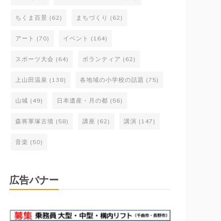
ちくま百景
(62)
まちづくり
(62)
アート
(70)
イベント
(164)
スポーツ大会
(64)
ボランティア
(62)
上山田温泉
(138)
各地域の小学校の話題
(75)
山城
(49)
日本遺産・月の都
(56)
森将軍塚古墳
(58)
講座
(62)
講演
(147)
音楽
(50)
広告バナー