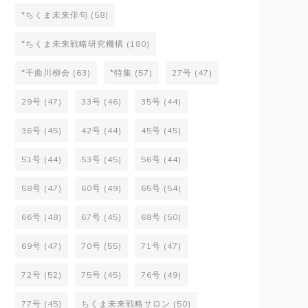
*ちくま未来俳句
(58)
*ちくま未来戦略研究機構
(180)
*千曲川柳会
(63)
*特集
(57)
27号
(47)
29号
(47)
33号
(46)
35号
(44)
36号
(45)
42号
(44)
45号
(45)
51号
(44)
53号
(45)
56号
(44)
58号
(47)
60号
(49)
65号
(54)
66号
(48)
67号
(45)
68号
(50)
69号
(47)
70号
(55)
71号
(47)
72号
(52)
75号
(45)
76号
(49)
77号
(45)
ちくま未来戦略サロン
(50)