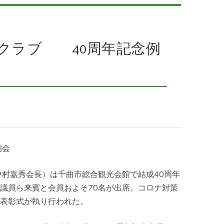
クラブ 40周年記念例
例会
村嘉秀会長）は千曲市総合観光会館で結成40周年
議員ら来賓と会員およそ70名が出席。コロナ対策
表彰式が執り行われた。