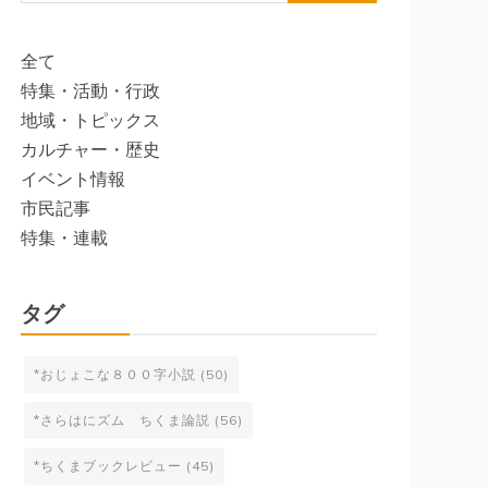
索:
全て
特集・活動・行政
地域・トピックス
カルチャー・歴史
イベント情報
市民記事
特集・連載
タグ
*おじょこな８００字小説
(50)
*さらはにズム ちくま論説
(56)
*ちくまブックレビュー
(45)