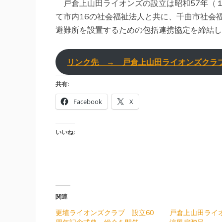
戸倉上山田ライオンズの設立は昭和57年（１
て市内16の社会福祉法人と共に、千曲市社会
避難所を設置するための包括連携協定を締結し
リンク先 → 戸倉上山田ライオンズクラ
共有:
Facebook
X
いいね:
関連
更埴ライオンズクラブ 設立60
戸倉上山田ライ