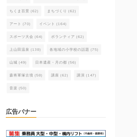
ちくま百景
(62)
まちづくり
(62)
アート
(70)
イベント
(164)
スポーツ大会
(64)
ボランティア
(62)
上山田温泉
(138)
各地域の小学校の話題
(75)
山城
(49)
日本遺産・月の都
(56)
森将軍塚古墳
(58)
講座
(62)
講演
(147)
音楽
(50)
広告バナー