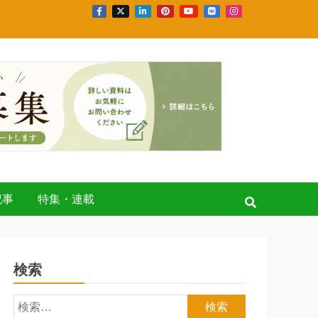
記事
特集・連載
検索
検