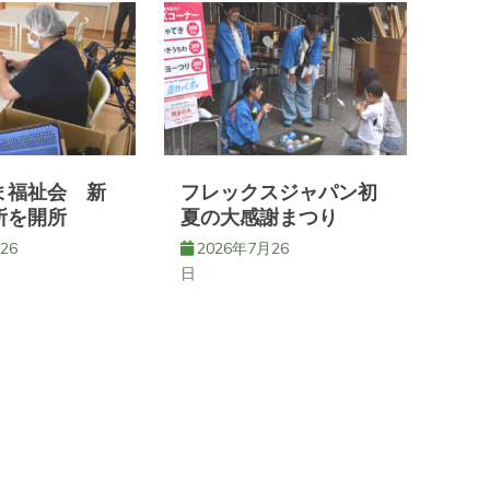
ま福祉会 新
フレックスジャパン初
所を開所
夏の大感謝まつり
26
2026年7月26
日