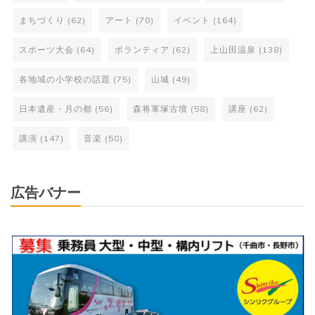
まちづくり
(62)
アート
(70)
イベント
(164)
スポーツ大会
(64)
ボランティア
(62)
上山田温泉
(138)
各地域の小学校の話題
(75)
山城
(49)
日本遺産・月の都
(56)
森将軍塚古墳
(58)
講座
(62)
講演
(147)
音楽
(50)
広告バナー