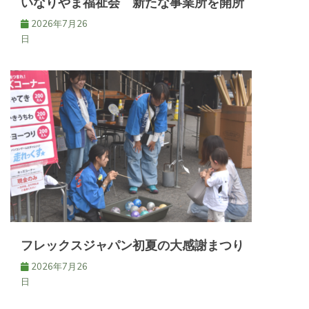
いなりやま福祉会 新たな事業所を開所
2026年7月26
日
フレックスジャパン初夏の大感謝まつり
2026年7月26
日