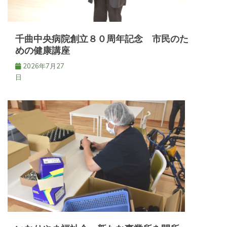
ン
千曲中央病院創立８０周年記念 市民のた
めの健康講座
2026年7月27
日