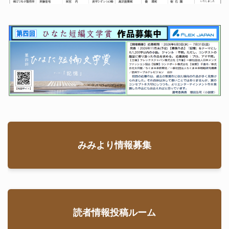
みみより情報募集
読者情報投稿ルーム