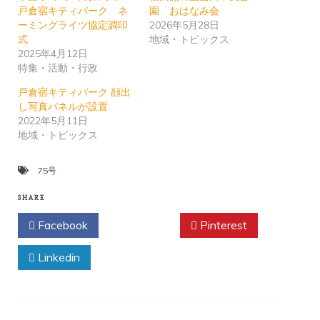
戸倉宿キティパーク ネ
園 おはなみ会
ーミングライツ協定調印
2026年5月28日
式
地域・トピックス
2025年4月12日
特集・活動・行政
戸倉宿キティパーク 顔出
し写真パネルが設置
2022年5月11日
地域・トピックス
75号
SHARE
Facebook
Twitter
Pinterest
Linkedin