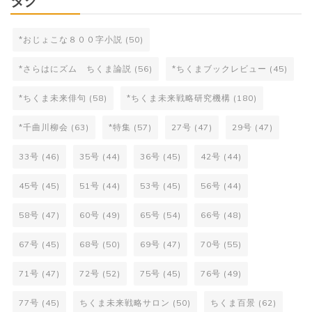
タグ
*おじょこな８００字小説
(50)
*さらはにズム ちくま論説
(56)
*ちくまブックレビュー
(45)
*ちくま未来俳句
(58)
*ちくま未来戦略研究機構
(180)
*千曲川柳会
(63)
*特集
(57)
27号
(47)
29号
(47)
33号
(46)
35号
(44)
36号
(45)
42号
(44)
45号
(45)
51号
(44)
53号
(45)
56号
(44)
58号
(47)
60号
(49)
65号
(54)
66号
(48)
67号
(45)
68号
(50)
69号
(47)
70号
(55)
71号
(47)
72号
(52)
75号
(45)
76号
(49)
77号
(45)
ちくま未来戦略サロン
(50)
ちくま百景
(62)