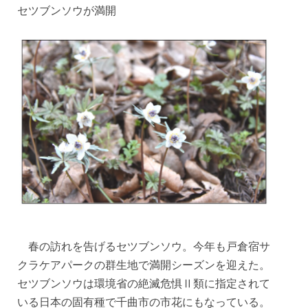
セツブンソウが満開
春の訪れを告げるセツブンソウ。今年も戸倉宿サ
クラケアパークの群生地で満開シーズンを迎えた。
セツブンソウは環境省の絶滅危惧Ⅱ類に指定されて
いる日本の固有種で千曲市の市花にもなっている。