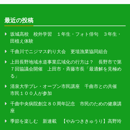
最近の投稿
坂城高校 校外学習 １年生・フォト俳句 ３年生・
田植え体験
千曲川でニジマス釣り大会 更埴漁業協同組合
上田長野地域水道事業広域化の行方は？ 長野市で第
７回協議会開催 上田市・斉藤市長「最適解を見極め
る」
清泉大学プレ・オープン市民講座 千曲市との共催
市民１００人が参加
千曲中央病院創立８０周年記念 市民のための健康講
座
季節を楽しむ 新連載 【やみつききゅうり】高野玲