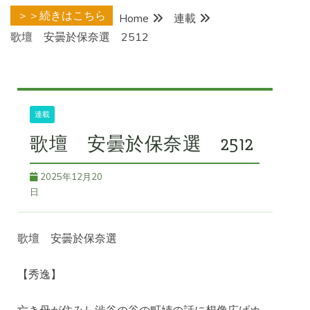
＞＞続きはこちら
Home
連載
歌壇 安曇於保奈選 2512
連載
歌壇 安曇於保奈選 2512
2025年12月20
日
歌壇 安曇於保奈選
【秀逸】