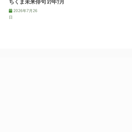
ちくま未来俳句 27年7月
2026年7月26
日