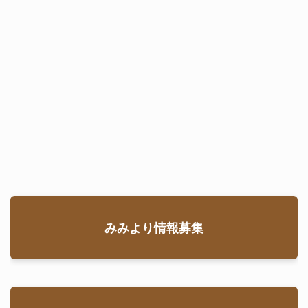
みみより情報募集