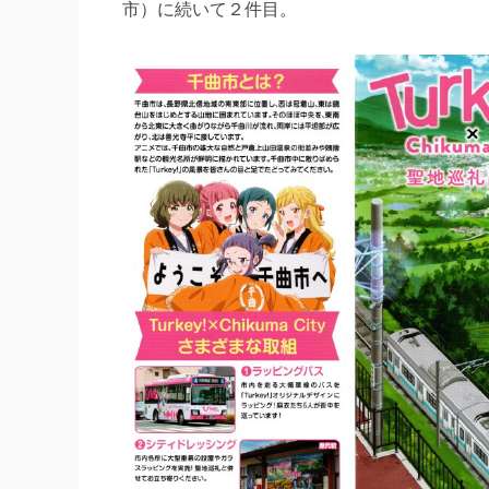
市）に続いて２件目。