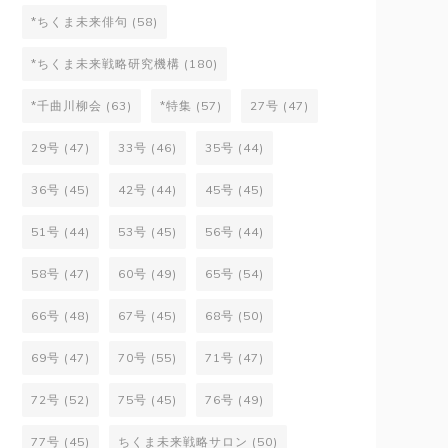
*ちくま未来俳句
(58)
*ちくま未来戦略研究機構
(180)
*千曲川柳会
(63)
*特集
(57)
27号
(47)
29号
(47)
33号
(46)
35号
(44)
36号
(45)
42号
(44)
45号
(45)
51号
(44)
53号
(45)
56号
(44)
58号
(47)
60号
(49)
65号
(54)
66号
(48)
67号
(45)
68号
(50)
69号
(47)
70号
(55)
71号
(47)
72号
(52)
75号
(45)
76号
(49)
77号
(45)
ちくま未来戦略サロン
(50)