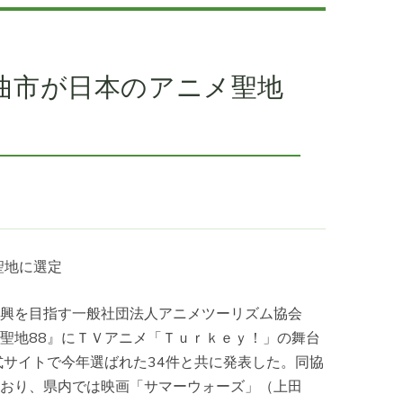
！千曲市が日本のアニメ聖地
聖地に選定
興を目指す一般社団法人アニメツーリズム協会
聖地88』にＴＶアニメ「Ｔｕｒｋｅｙ！」の舞台
式サイトで今年選ばれた34件と共に発表した。同協
おり、県内では映画「サマーウォーズ」（上田