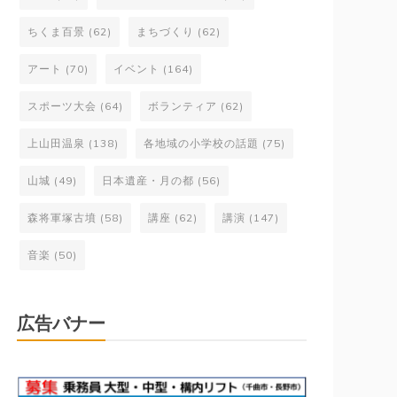
ちくま百景
(62)
まちづくり
(62)
アート
(70)
イベント
(164)
スポーツ大会
(64)
ボランティア
(62)
上山田温泉
(138)
各地域の小学校の話題
(75)
山城
(49)
日本遺産・月の都
(56)
森将軍塚古墳
(58)
講座
(62)
講演
(147)
音楽
(50)
広告バナー