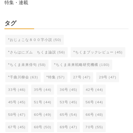
特集・連載
タグ
*おじょこな８００字小説
(50)
*さらはにズム ちくま論説
(56)
*ちくまブックレビュー
(45)
*ちくま未来俳句
(58)
*ちくま未来戦略研究機構
(180)
*千曲川柳会
(63)
*特集
(57)
27号
(47)
29号
(47)
33号
(46)
35号
(44)
36号
(45)
42号
(44)
45号
(45)
51号
(44)
53号
(45)
56号
(44)
58号
(47)
60号
(49)
65号
(54)
66号
(48)
67号
(45)
68号
(50)
69号
(47)
70号
(55)