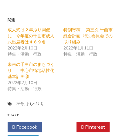
関連
成人式は２年ぶり開催
特別寄稿 第三次 千曲市
に 今年度の千曲市成人
総合計画 特別委員会での
式出席者は４６９名
取り組み
2022年2月10日
2022年1月11日
特集・活動・行政
特集・活動・行政
未来の千曲市のまちづく
り 中心市街地活性化
基本計画③
2022年2月10日
特集・活動・行政
25号
,
まちづくり
SHARE
Facebook
Twitter
Pinterest