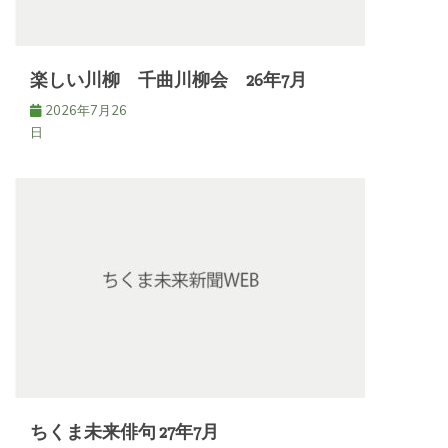
楽しい川柳 千曲川柳会 26年7月
2026年7月26
日
ちくま未来俳句 27年7月