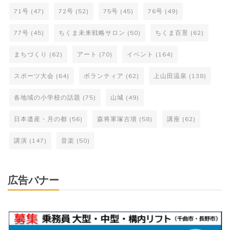
71号
(47)
72号
(52)
75号
(45)
76号
(49)
77号
(45)
ちくま未来戦略サロン
(50)
ちくま百景
(62)
まちづくり
(62)
アート
(70)
イベント
(164)
スポーツ大会
(64)
ボランティア
(62)
上山田温泉
(138)
各地域の小学校の話題
(75)
山城
(49)
日本遺産・月の都
(56)
森将軍塚古墳
(58)
講座
(62)
講演
(147)
音楽
(50)
広告バナー