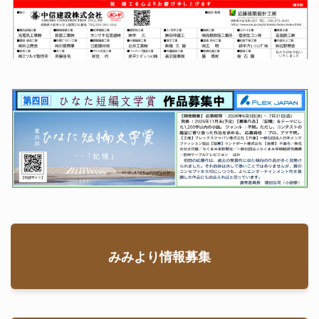
みみより情報募集