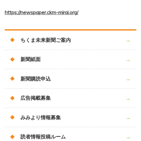
https://newspaper.ckm-mirai.org/
ちくま未来新聞ご案内
新聞紙面
新聞購読申込
広告掲載募集
みみより情報募集
読者情報投稿ルーム